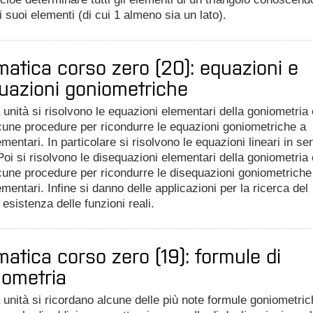
i suoi elementi (di cui 1 almeno sia un lato).
atica corso zero (20): equazioni e
uazioni goniometriche
 unità si risolvono le equazioni elementari della goniometria 
cune procedure per ricondurre le equazioni goniometriche a
ementari. In particolare si risolvono le equazioni lineari in se
oi si risolvono le disequazioni elementari della goniometria 
une procedure per ricondurre le disequazioni goniometriche
ementari. Infine si danno delle applicazioni per la ricerca del
esistenza delle funzioni reali.
atica corso zero (19): formule di
nometria
 unità si ricordano alcune delle più note formule goniometric