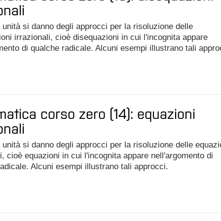
onali
 unità si danno degli approcci per la risoluzione delle
oni irrazionali, cioè disequazioni in cui l'incognita appare
mento di qualche radicale. Alcuni esempi illustrano tali appro
atica corso zero (14): equazioni
onali
 unità si danno degli approcci per la risoluzione delle equazi
li, cioè equazioni in cui l'incognita appare nell'argomento di
adicale. Alcuni esempi illustrano tali approcci.