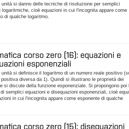
 unità si danno delle tecniche di risoluzione per semplici
 logaritmiche, cioè equazioni in cui l'incognita appare come
o di qualche logaritmo.
atica corso zero (16): equazioni e
uazioni esponenziali
 unità si definisce il logaritmo di un numero reale positivo (s
positiva diversa da 1). Quindi si illustrano le proprietà dei
 e si discute della funzione esponenziale. Si propongono poi 
 di semplici equazioni e disequazioni esponenziali, cioè equ
zioni in cui l'incognita appare come esponente di qualche
atica corso zero (15): disequazioni