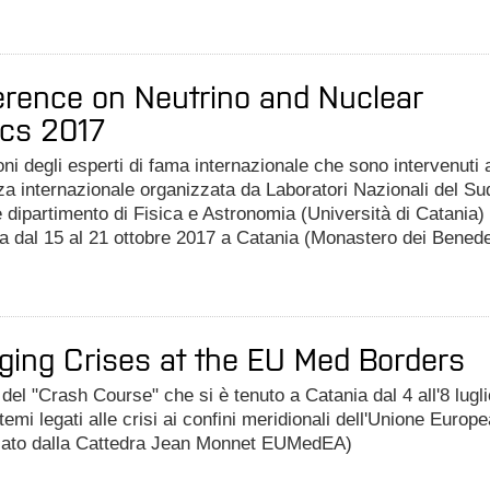
rence on Neutrino and Nuclear
cs 2017
oni degli esperti di fama internazionale che sono intervenuti a
a internazionale organizzata da Laboratori Nazionali del Su
 e dipartimento di Fisica e Astronomia (Università di Catania)
ta dal 15 al 21 ottobre 2017 a Catania (Monastero dei Benedet
ing Crises at the EU Med Borders
del "Crash Course" che si è tenuto a Catania dal 4 all'8 lugli
temi legati alle crisi ai confini meridionali dell'Unione Europe
zato dalla Cattedra Jean Monnet EUMedEA)