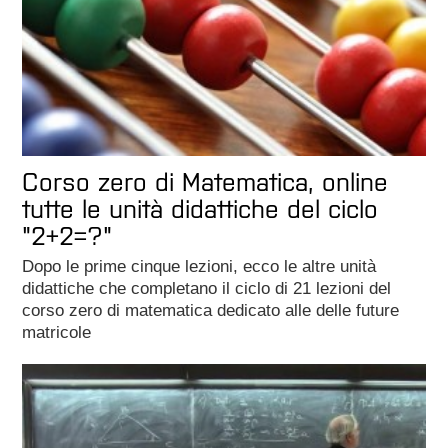
Corso zero di Matematica, online
tutte le unità didattiche del ciclo
"2+2=?"
Dopo le prime cinque lezioni, ecco le altre unità
didattiche che completano il ciclo di 21 lezioni del
corso zero di matematica dedicato alle delle future
matricole