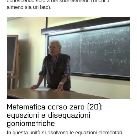
conoscendo solo 3 dei suoi elementi (di cui 1
almeno sia un lato).
Matematica corso zero (20):
equazioni e disequazioni
goniometriche
In questa unità si risolvono le equazioni elementari