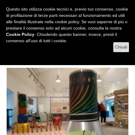
RADIO
WEB TV
L'AGENDA
Questo sito utilizza cookie tecnici e, previo tuo consenso, cookie
di profilazione di terze parti necessari al funzionamento ed utili
alle finalità illustrate nella cookie policy. Se vuoi saperne di più o
prestare il consenso solo ad alcuni cookie, consulta la nostra
MENU
Cookie Policy
. Chiudendo questo banner, invece, presti il
consenso all'uso di tutti i cookie.
Chiudi
Tag matematica