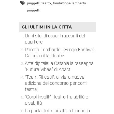
puggelli
,
teatro
,
fondazione lamberto
puggelli
GLI ULTIMI IN
LA CITTÀ
Unni stai di casa. I racconti del
quartiere
Renato Lombardo: «Fringe Festival,
Catania città ideale»
Arte digitale: a Catania la rassegna
“Future Vibes” di Abact
"Teatri Riflessi", al via la nuova
edizione del concorso per corti
teatrali
"Corpi insoliti", teatro tra abilità e
disabilità
La porta delle farfalle, a Librino la