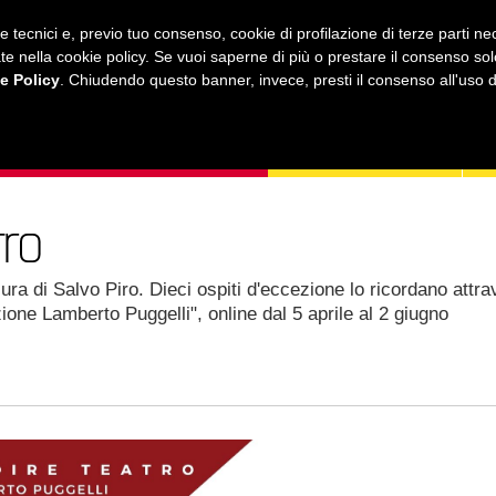
ie tecnici e, previo tuo consenso, cookie di profilazione di terze parti 
ustrate nella cookie policy. Se vuoi saperne di più o prestare il consenso so
e Policy
. Chiudendo questo banner, invece, presti il consenso all'uso di 
MUSICA
AMICI MIEI
LEZIONI
ONLINE
tro
ura di Salvo Piro. Dieci ospiti d'eccezione lo ricordano attr
zione Lamberto Puggelli", online dal 5 aprile al 2 giugno