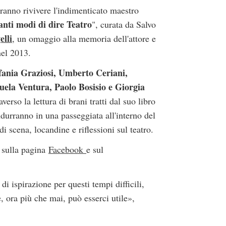
aranno rivivere l'indimenticato maestro
anti modi di dire Teatro
", curata da Salvo
lli
, un omaggio alla memoria dell'attore e
nel 2013.
ania Graziosi, Umberto Ceriani,
la Ventura, Paolo Bosisio e Giorgia
averso la lettura di brani tratti dal suo libro
durranno in una passeggiata all'interno del
i scena, locandine e riflessioni sul teatro.
, sulla pagina
Facebook
e sul
i ispirazione per questi tempi difficili,
 ora più che mai, può esserci utile»,