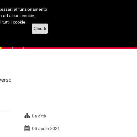
necessari al funzionamento
lo ad alcuni cookie,
tutti i cookie.
Chiudi
averso
La città
06 aprile 2021