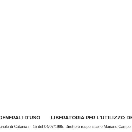
GENERALI D'USO
LIBERATORIA PER L'UTILIZZO D
bunale di Catania n. 15 del 04/07/1995. Direttore responsabile Mariano Campo