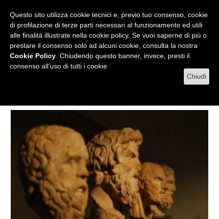
RADIO
WEB TV
L'AGENDA
Questo sito utilizza cookie tecnici e, previo tuo consenso, cookie
di profilazione di terze parti necessari al funzionamento ed utili
alle finalità illustrate nella cookie policy. Se vuoi saperne di più o
prestare il consenso solo ad alcuni cookie, consulta la nostra
MENU
Cookie Policy
. Chiudendo questo banner, invece, presti il
consenso all'uso di tutti i cookie.
Chiudi
Tag filologia greca