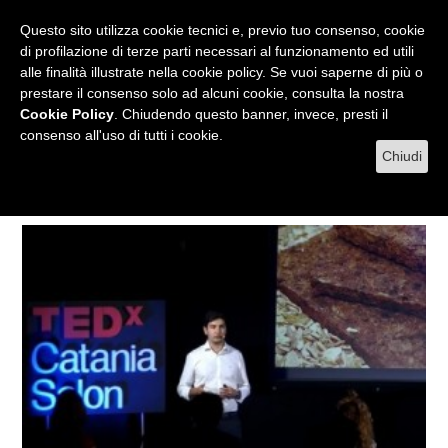
RADIO
WEB TV
L'AGENDA
Questo sito utilizza cookie tecnici e, previo tuo consenso, cookie
di profilazione di terze parti necessari al funzionamento ed utili
alle finalità illustrate nella cookie policy. Se vuoi saperne di più o
prestare il consenso solo ad alcuni cookie, consulta la nostra
MENU
Cookie Policy
. Chiudendo questo banner, invece, presti il
consenso all'uso di tutti i cookie.
Chiudi
Tag edilizia