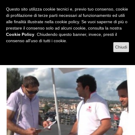
RADIO
WEB TV
L'AGENDA
Questo sito utilizza cookie tecnici e, previo tuo consenso, cookie
di profilazione di terze parti necessari al funzionamento ed utili
alle finalità illustrate nella cookie policy. Se vuoi saperne di più o
prestare il consenso solo ad alcuni cookie, consulta la nostra
MENU
Cookie Policy
. Chiudendo questo banner, invece, presti il
consenso all'uso di tutti i cookie.
Chiudi
Tag donazione di sangue