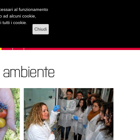
necessari al funzionamento
lo ad alcuni cookie,
tutti i cookie.
Chiudi
e ambiente