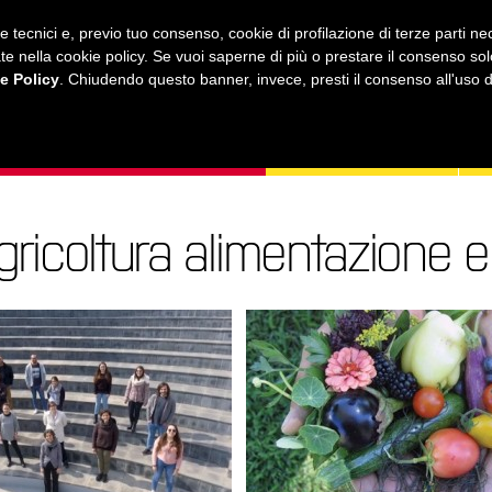
ie tecnici e, previo tuo consenso, cookie di profilazione di terze parti 
ustrate nella cookie policy. Se vuoi saperne di più o prestare il consenso so
e Policy
. Chiudendo questo banner, invece, presti il consenso all'uso di 
MUSICA
AMICI MIEI
LEZIONI
ONLINE
gricoltura alimentazione 