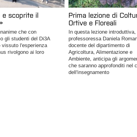
 e scoprite il
Prima lezione di Coltu
»
Ortive e Floreali
 unanime che con
In questa lezione introduttiva, 
 gli studenti del Di3A
professoressa Daniela Roman
 vissuto l'esperienza
docente del dipartimento di
us rivolgono ai loro
Agricoltura, Alimentazione e
Ambiente, anticipa gli argome
che saranno approfonditi nel 
dell'insegnamento