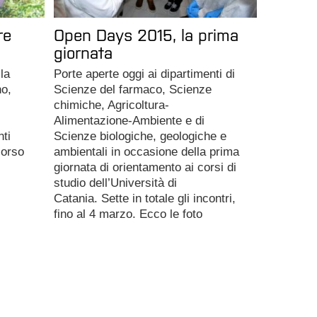
re
Open Days 2015, la prima
giornata
la
Porte aperte oggi ai dipartimenti di
o,
Scienze del farmaco, Scienze
chimiche, Agricoltura-
Alimentazione-Ambiente e di
nti
Scienze biologiche, geologiche e
corso
ambientali in occasione della prima
giornata di orientamento ai corsi di
studio dell’Università di
Catania. Sette in totale gli incontri,
fino al 4 marzo. Ecco le foto