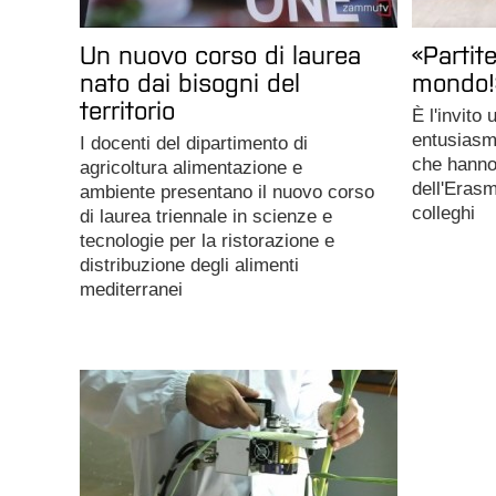
Un nuovo corso di laurea
«Partite
nato dai bisogni del
mondo!
territorio
È l'invito
entusiasmo
I docenti del dipartimento di
che hanno
agricoltura alimentazione e
dell'Erasm
ambiente presentano il nuovo corso
colleghi
di laurea triennale in scienze e
tecnologie per la ristorazione e
distribuzione degli alimenti
mediterranei