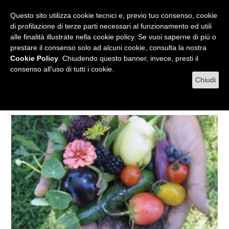
RADIO
WEB TV
L'AGENDA
Questo sito utilizza cookie tecnici e, previo tuo consenso, cookie
di profilazione di terze parti necessari al funzionamento ed utili
alle finalità illustrate nella cookie policy. Se vuoi saperne di più o
prestare il consenso solo ad alcuni cookie, consulta la nostra
MENU
Cookie Policy
. Chiudendo questo banner, invece, presti il
consenso all'uso di tutti i cookie.
Chiudi
Tag daniela romano