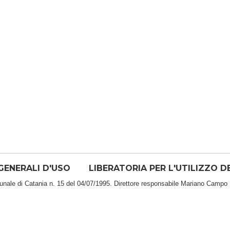
GENERALI D'USO
LIBERATORIA PER L'UTILIZZO D
bunale di Catania n. 15 del 04/07/1995. Direttore responsabile Mariano Campo