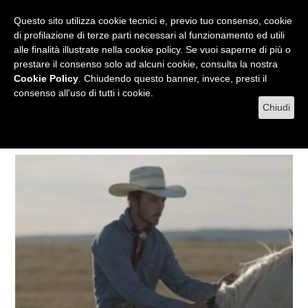
RADIO
WEB TV
L'AGENDA
Questo sito utilizza cookie tecnici e, previo tuo consenso, cookie
di profilazione di terze parti necessari al funzionamento ed utili
alle finalità illustrate nella cookie policy. Se vuoi saperne di più o
prestare il consenso solo ad alcuni cookie, consulta la nostra
MENU
Cookie Policy
. Chiudendo questo banner, invece, presti il
consenso all'uso di tutti i cookie.
Chiudi
Tag cla