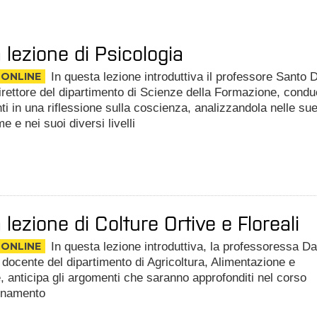
 lezione di Psicologia
 ONLINE
In questa lezione introduttiva il professore Santo D
rettore del dipartimento di Scienze della Formazione, cond
nti in una riflessione sulla coscienza, analizzandola nelle su
e e nei suoi diversi livelli
 lezione di Colture Ortive e Floreali
 ONLINE
In questa lezione introduttiva, la professoressa Da
ocente del dipartimento di Agricoltura, Alimentazione e
 anticipa gli argomenti che saranno approfonditi nel corso
egnamento