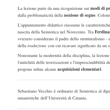
modi di pr
La lezione parte da una ricognizione sui
nozione di segno
dalla problematicità della
. Colonn
L'appuntamento didattico riassume le caratteristich
Ferdina
nascita della Semiotica nel Novecento. Tra
svizzero considerato il padre dello strutturalismo - 
della
traduzione
con cui ricavare significato da un
Nonostante la modernità della disciplina, la lezio
l'antichità delle teorizzazioni e l'imprescindibilità 
acquisizioni elementari
propone infine alcune
.
Sebastiano Vecchio è ordinario di Semiotica al dip
umanistiche dell’Università di Catania.