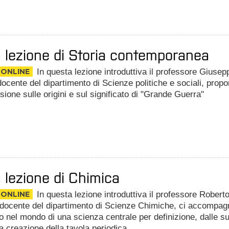
 lezione di Storia contemporanea
 ONLINE
In questa lezione introduttiva il professore Giusep
ocente del dipartimento di Scienze politiche e sociali, prop
ssione sulle origini e sul significato di "Grande Guerra"
 lezione di Chimica
 ONLINE
In questa lezione introduttiva il professore Robert
 docente del dipartimento di Scienze Chimiche, ci accompag
o nel mondo di una scienza centrale per definizione, dalle s
lla creazione della tavola periodica