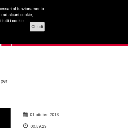
necessari al funzionamento
lo ad alcuni cookie,
tutti i cookie.
Chiudi
 per
01 ottobre 2013
00:59:29