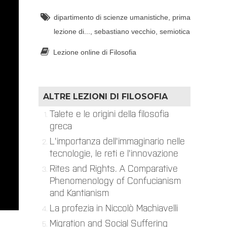
dipartimento di scienze umanistiche
,
prima
lezione di...
,
sebastiano vecchio
,
semiotica
Lezione online di Filosofia
ALTRE LEZIONI DI
FILOSOFIA
Talete e le origini della filosofia
greca
L'importanza dell'immaginario nelle
tecnologie, le reti e l'innovazione
Rites and Rights. A Comparative
Phenomenology of Confucianism
and Kantianism
La profezia in Niccolò Machiavelli
Migration and Social Suffering