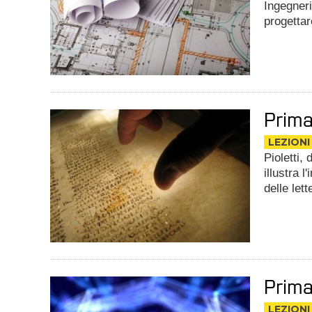
Ingegneri
progettar
Prima
LEZIONI
Pioletti,
illustra l
delle let
Prima
LEZIONI