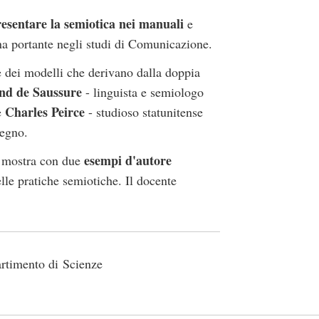
esentare la semiotica nei manuali
e
a portante negli studi di Comunicazione.
e dei modelli che derivano dalla doppia
nd de Saussure
- linguista e semiologo
Charles Peirce
e
- studioso statunitense
 segno.
esempi d'autore
ne mostra con due
delle pratiche semiotiche. Il docente
artimento di Scienze