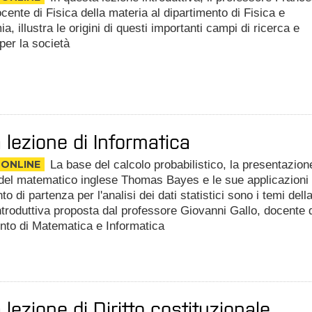
ocente di Fisica della materia al dipartimento di Fisica e
a, illustra le origini di questi importanti campi di ricerca e
 per la società
 lezione di Informatica
 ONLINE
La base del calcolo probabilistico, la presentazion
del matematico inglese Thomas Bayes e le sue applicazioni
o di partenza per l'analisi dei dati statistici sono i temi dell
ntroduttiva proposta dal professore Giovanni Gallo, docente 
nto di Matematica e Informatica
 lezione di Diritto costituzionale