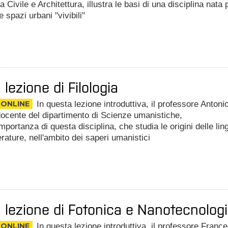
a Civile e Architettura
, illustra le basi di una disciplina nata 
e spazi urbani "vivibili"
 lezione di Filologia
 ONLINE
In questa lezione introduttiva, il professore Antoni
 docente del dipartimento di Scienze umanistiche,
'importanza di questa disciplina, che studia le origini delle lin
terature, nell'ambito dei saperi umanistici
 lezione di Fotonica e Nanotecnolog
 ONLINE
In questa lezione introduttiva, il professore Franc