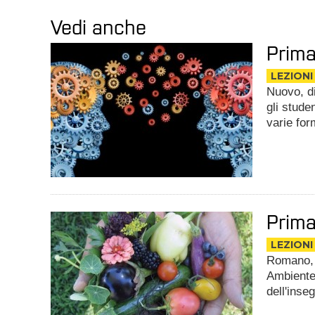
Vedi anche
Prima
LEZIONI
Nuovo, di
gli stude
varie form
Prima
LEZIONI
Romano, d
Ambiente,
dell'ins