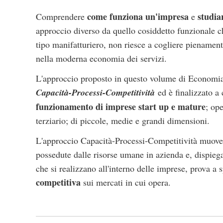
come funziona un'impresa
studia
Comprendere
e
approccio diverso da quello cosiddetto funzionale c
tipo manifatturiero, non riesce a cogliere pienamen
nella moderna economia dei servizi.
L'approccio proposto in questo volume di Economia 
Capacità-Processi-Competitività
ed è finalizzato a 
funzionamento di imprese start up e mature
; ope
terziario; di piccole, medie e grandi dimensioni.
L'approccio Capacità-Processi-Competitività muove
possedute dalle risorse umane in azienda e, dispieg
che si realizzano all'interno delle imprese, prova a
competitiva
sui mercati in cui opera.