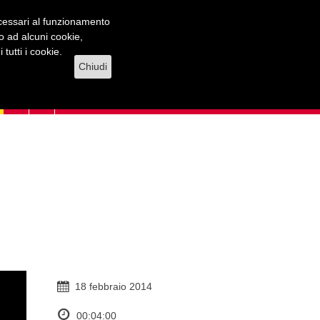
necessari al funzionamento
lo ad alcuni cookie,
tutti i cookie.
Chiudi
18 febbraio 2014
00:04:00