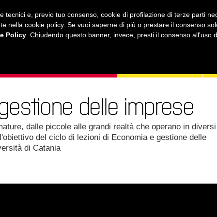
ie tecnici e, previo tuo consenso, cookie di profilazione di terze parti 
ustrate nella cookie policy. Se vuoi saperne di più o prestare il consenso so
e Policy
. Chiudendo questo banner, invece, presti il consenso all'uso di 
MUSICA
AMICI MIEI
LEZIONI
ONLINE
 gestione delle imprese
ure, dalle piccole alle grandi realtà che operano in diversi
l'obiettivo del ciclo di lezioni di Economia e gestione delle
ersità di Catania