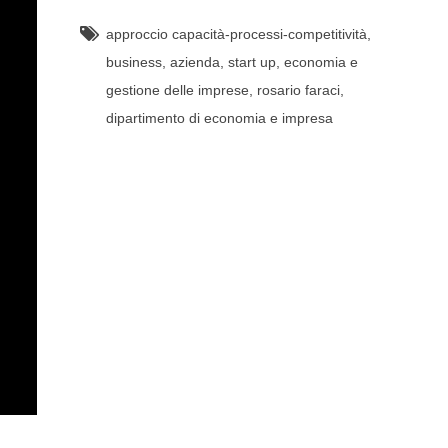
approccio capacità-processi-competitività
,
business
,
azienda
,
start up
,
economia e
gestione delle imprese
,
rosario faraci
,
dipartimento di economia e impresa