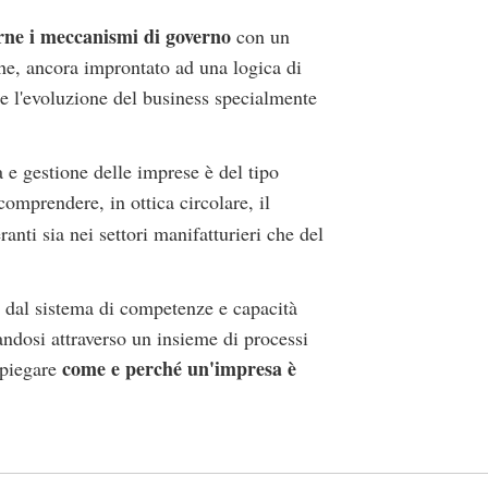
rne i meccanismi di governo
con un
he, ancora improntato ad una logica di
te l'evoluzione del business specialmente
e gestione delle imprese è del tipo
comprendere, in ottica circolare, il
ranti sia nei settori manifatturieri che del
 dal sistema di competenze e capacità
andosi attraverso un insieme di processi
come e perché un'impresa è
 spiegare