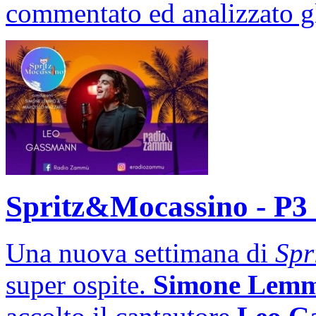
commentato ed analizzato gli
Spritz&Mocassino - P3 
Una nuova settimana di
Spr
super ospite.
Simone Lem