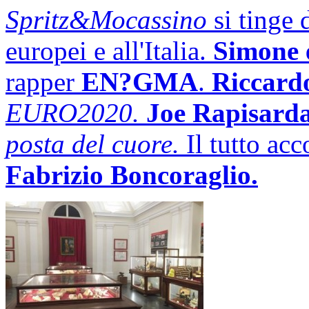
Spritz&Mocassino
si tinge 
europei e all'Italia.
S
imone 
rapper
EN?GMA
.
Riccard
EURO2020.
Joe Rapisard
posta del cuore.
Il tutto ac
Fabrizio Boncoraglio.