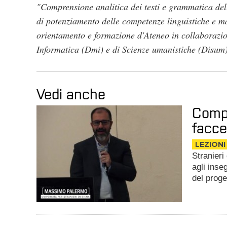
"Comprensione analitica dei testi e grammatica dell
di potenziamento delle competenze linguistiche e m
orientamento e formazione d'Ateneo in collaborazio
Informatica (Dmi) e di Scienze umanistiche (Disum) 
Vedi anche
Compr
facce
LEZIONI
Stranieri 
agli inse
del proge