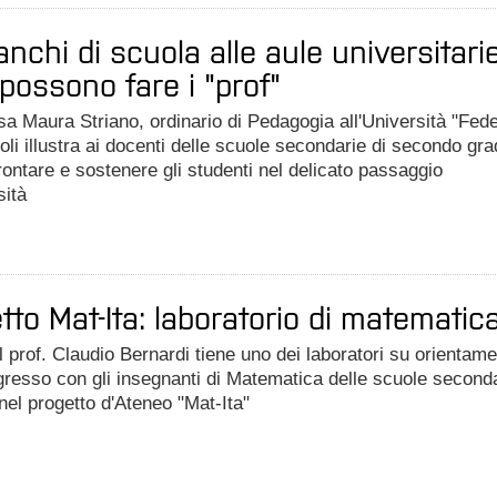
anchi di scuola alle aule universitarie
possono fare i "prof"
sa Maura Striano, ordinario di Pedagogia all'Università "Fed
poli illustra ai docenti delle scuole secondarie di secondo gr
ontare e sostenere gli studenti nel delicato passaggio
sità
tto Mat-Ita: laboratorio di matematic
il prof. Claudio Bernardi tiene uno dei laboratori su orientam
ngresso con gli insegnanti di Matematica delle scuole second
 nel progetto d'Ateneo "Mat-Ita"