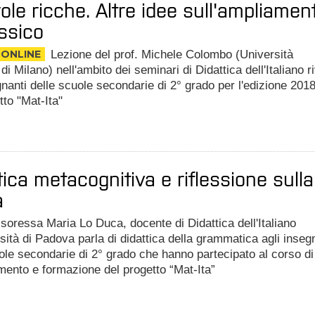
role ricche. Altre idee sull'ampliamen
essico
 ONLINE
Lezione del prof. Michele Colombo (Università
di Milano) nell'ambito dei seminari di Didattica dell'Italiano ri
gnanti delle scuole secondarie di 2° grado per l'edizione 201
tto "Mat-Ita"
tica metacognitiva e riflessione sulla
a
soressa Maria Lo Duca, docente di Didattica dell'Italiano
rsità di Padova parla di didattica della grammatica agli inseg
ole secondarie di 2° grado che hanno partecipato al corso di
ento e formazione del progetto “Mat-Ita”