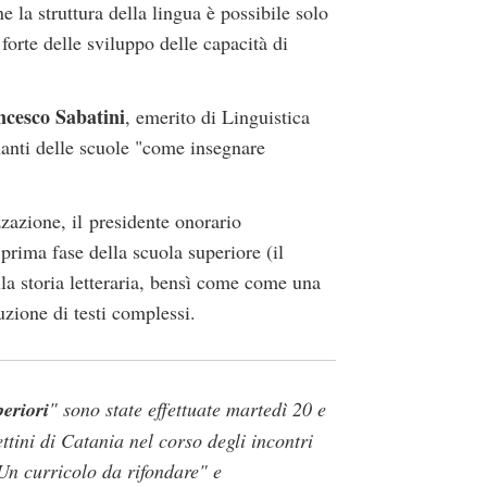
la struttura della lingua è possibile solo
forte delle sviluppo delle capacità di
ncesco Sabatini
, emerito di Linguistica
nanti delle scuole "come insegnare
zzazione, il presidente onorario
prima fase della scuola superiore (il
la storia letteraria, bensì come come una
uzione di testi complessi.
periori
" sono state effettuate martedì 20 e
tini di Catania nel corso degli incontri
. Un curricolo da rifondare" e