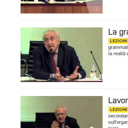
La gr
LEZIONI
grammati
la realtà 
Lavor
LEZIONI
secondari
sull'orga