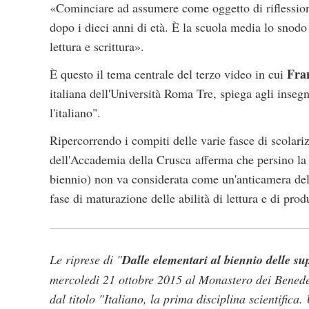
«Cominciare ad assumere come oggetto di riflessione 
dopo i dieci anni di età. È la scuola media lo snodo 
lettura e scrittura».
Fra
È questo il tema centrale del terzo video in cui
italiana dell'Università Roma Tre, spiega agli inseg
l'italiano".
Ripercorrendo i compiti delle varie fasce di scolari
dell'Accademia della Crusca afferma che persino la 
biennio) non va considerata come un'anticamera del
fase di maturazione delle abilità di lettura e di prod
Le riprese di "
Dalle elementari al biennio delle su
mercoledì 21 ottobre 2015 al Monastero dei Benedet
dal titolo "Italiano, la prima disciplina scientifica