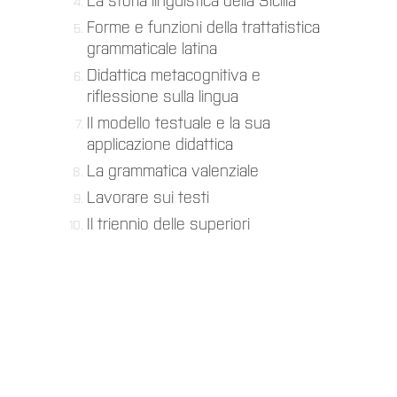
La storia linguistica della Sicilia
Forme e funzioni della trattatistica
grammaticale latina
Didattica metacognitiva e
riflessione sulla lingua
Il modello testuale e la sua
applicazione didattica
La grammatica valenziale
Lavorare sui testi
Il triennio delle superiori