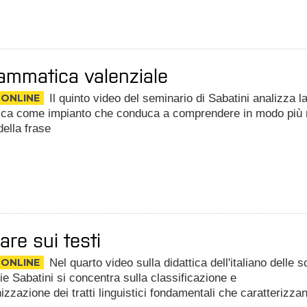
ammatica valenziale
 ONLINE
Il quinto video del seminario di Sabatini analizza l
ca come impianto che conduca a comprendere in modo più 
della frase
are sui testi
 ONLINE
Nel quarto video sulla didattica dell'italiano delle 
e Sabatini si concentra sulla classificazione e
nizzazione dei tratti linguistici fondamentali che caratterizza