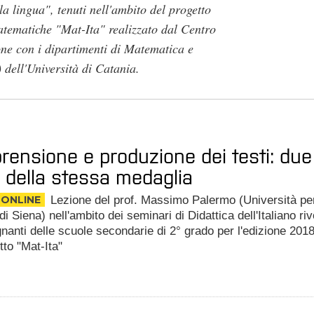
a lingua", tenuti nell'ambito del progetto
atematiche "Mat-Ita" realizzato dal Centro
ne con i dipartimenti di Matematica e
dell'Università di Catania.
ensione e produzione dei testi: due
 della stessa medaglia
 ONLINE
Lezione del prof. Massimo Palermo (Università pe
di Siena) nell'ambito dei seminari di Didattica dell'Italiano rivo
gnanti delle scuole secondarie di 2° grado per l'edizione 201
tto "Mat-Ita"