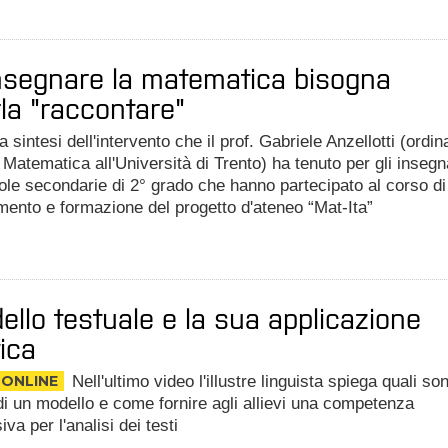
nsegnare la matematica bisogna
la "raccontare"
a sintesi dell'intervento che il prof. Gabriele Anzellotti (ordin
i Matematica all'Università di Trento) ha tenuto per gli insegn
ole secondarie di 2° grado che hanno partecipato al corso di
ento e formazione del progetto d'ateneo “Mat-Ita”
dello testuale e la sua applicazione
tica
 ONLINE
Nell'ultimo video l'illustre linguista spiega quali son
 di un modello e come fornire agli allievi una competenza
va per l'analisi dei testi